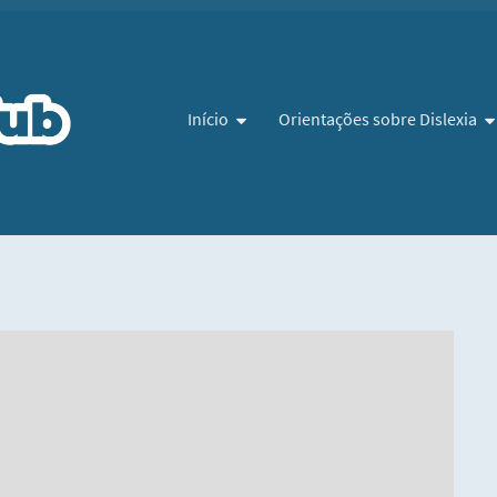
Pular para o conteúdo
Início
Orientações sobre Dislexia