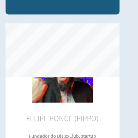
FELIPE PONCE (PIPPO)
Fundador do DislexClub, startup