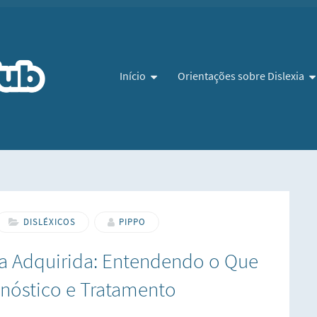
Pular para o conteúdo
Início
Orientações sobre Dislexia
DISLÉXICOS
PIPPO
ia Adquirida: Entendendo o Que
gnóstico e Tratamento