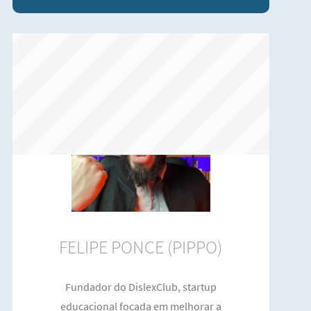
FELIPE PONCE (PIPPO)
Fundador do DislexClub, startup
educacional focada em melhorar a