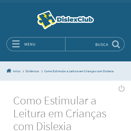
MENU
BUSCA
Pular para o conteúdo
Início
Disléxicos
Como Estimular a Leitura em Crianças com Dislexia
Como Estimular a
Leitura em Crianças
com Dislexia