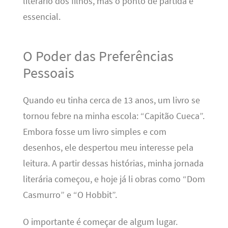
literário dos filhos, mas o ponto de partida é
essencial.
O Poder das Preferências
Pessoais
Quando eu tinha cerca de 13 anos, um livro se
tornou febre na minha escola: “Capitão Cueca”.
Embora fosse um livro simples e com
desenhos, ele despertou meu interesse pela
leitura. A partir dessas histórias, minha jornada
literária começou, e hoje já li obras como “Dom
Casmurro” e “O Hobbit”.
O importante é começar de algum lugar.