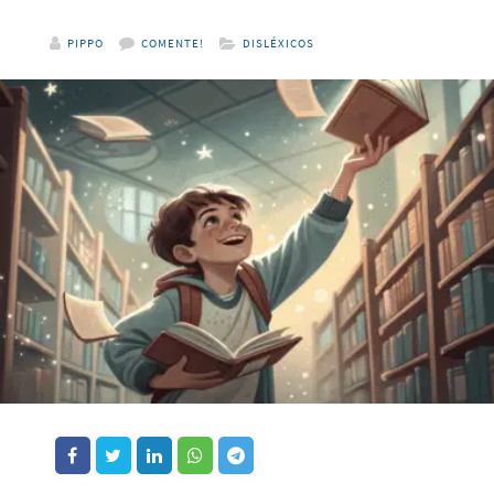
PIPPO
COMENTE!
DISLÉXICOS