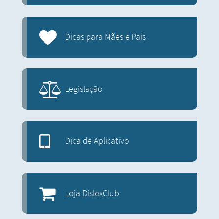
Dicas para Mães e Pais
Legislação
Dica de Aplicativo
Loja DislexClub