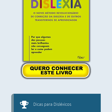
Dicas para Disléxicos