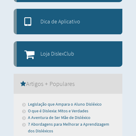
Dica de Aplicativo
Loja DislexClub
Artigos + Populares
Legislação que Ampara o Aluno Disléxico
O que é Dislexia: Mitos e Verdades
A Aventura de Ser Mãe de Disléxico
7 Abordagens para Melhorar a Aprendizagem
dos Disléxicos