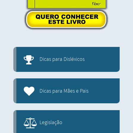
Dicas para Disléxicos
Dicas para Mães e Pais
Legislação