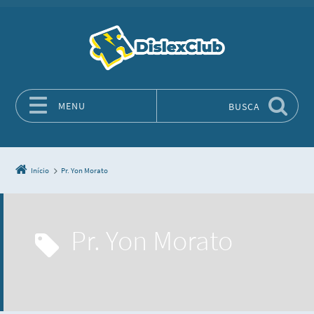
MENU
BUSCA
Pular para o conteúdo
Início
Pr. Yon Morato
Pr. Yon Morato