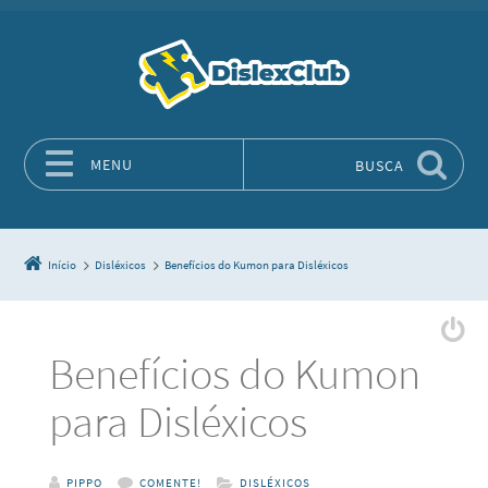
MENU
BUSCA
Pular para o conteúdo
Início
Disléxicos
Benefícios do Kumon para Disléxicos
Benefícios do Kumon
para Disléxicos
PIPPO
COMENTE!
DISLÉXICOS