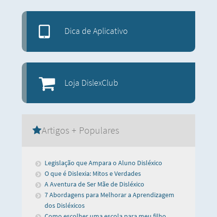
Dica de Aplicativo
Loja DislexClub
Artigos + Populares
Legislação que Ampara o Aluno Disléxico
O que é Dislexia: Mitos e Verdades
A Aventura de Ser Mãe de Disléxico
7 Abordagens para Melhorar a Aprendizagem
dos Disléxicos
Como escolher uma escola para meu filho