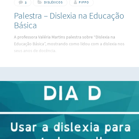
3
DISLÉXICOS
PIPPO
Palestra – Dislexia na Educação
Básica
A professora Valéria Martins palestra sobre “Dislexia na
Educação Básica”, mostrando como lidou com a dislexia nos
seus anos de docência.