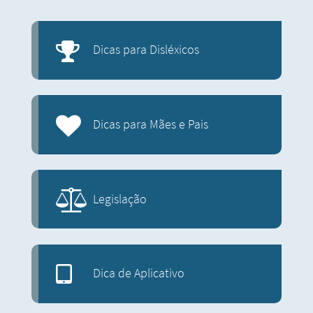
Dicas para Disléxicos
Dicas para Mães e Pais
Legislação
Dica de Aplicativo