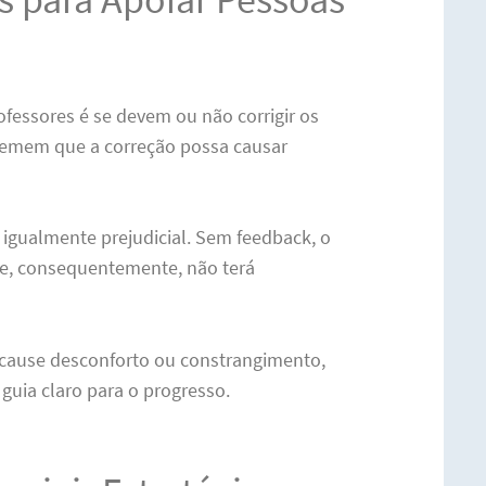
ofessores é se devem ou não corrigir os
 temem que a correção possa causar
 igualmente prejudicial. Sem feedback, o
 e, consequentemente, não terá
o cause desconforto ou constrangimento,
uia claro para o progresso.