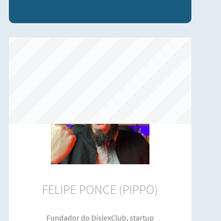
FELIPE PONCE (PIPPO)
Fundador do DislexClub, startup