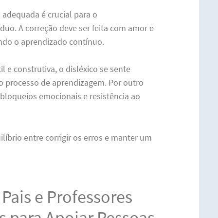
 adequada é crucial para o
duo. A correção deve ser feita com amor e
ando o aprendizado contínuo.
l e construtiva, o disléxico se sente
 o processo de aprendizagem. Por outro
 bloqueios emocionais e resistência ao
íbrio entre corrigir os erros e manter um
Pais e Professores
es para Apoiar Pessoas