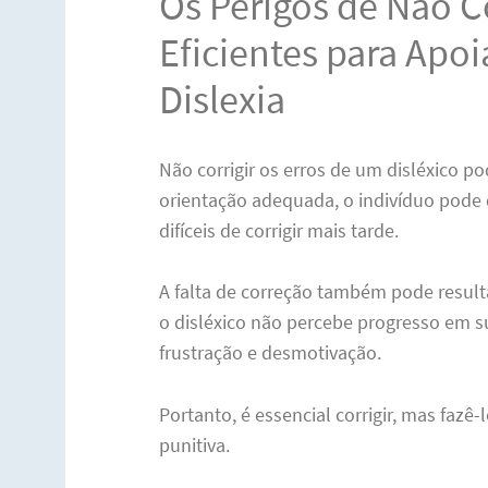
Os Perigos de Não Co
Eficientes para Apo
Dislexia
Não corrigir os erros de um disléxico p
orientação adequada, o indivíduo pode
difíceis de corrigir mais tarde.
A falta de correção também pode resul
o disléxico não percebe progresso em su
frustração e desmotivação.
Portanto, é essencial corrigir, mas fazê
punitiva.