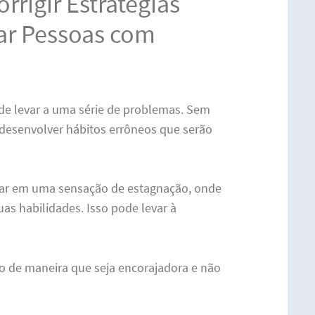
rrigir Estratégias
iar Pessoas com
ode levar a uma série de problemas. Sem
 desenvolver hábitos errôneos que serão
tar em uma sensação de estagnação, onde
as habilidades. Isso pode levar à
-lo de maneira que seja encorajadora e não