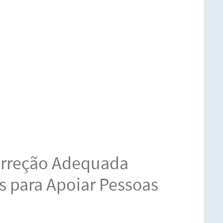
orreção Adequada
es para Apoiar Pessoas