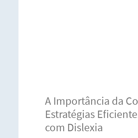
A Importância da C
Estratégias Eficient
com Dislexia