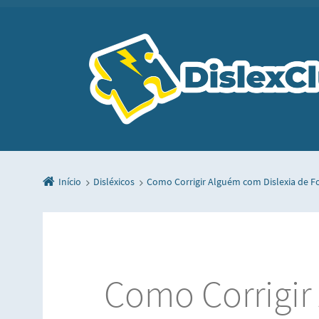
Início
Disléxicos
Como Corrigir Alguém com Dislexia de Fo
Como Corrigi