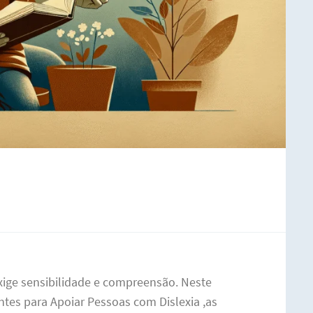
exige sensibilidade e compreensão. Neste
entes para Apoiar Pessoas com Dislexia ,as