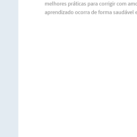
melhores práticas para corrigir com amo
aprendizado ocorra de forma saudável e