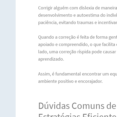
Corrigir alguém com dislexia de maneira
desenvolvimento e autoestima do indiví
paciência, evitando traumas e incentiv
Quando a correção é feita de forma genti
apoiado e compreendido, o que facilita
lado, uma correção ríspida pode causar
aprendizado.
Assim, é fundamental encontrar um equil
ambiente positivo e encorajador.
Dúvidas Comuns de 
Estratégias Eficient