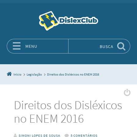
MENU
BUSCA
Pular para o conteúdo
Início
Legislação
Direitos dos Disléxicos no ENEM 2016
Direitos dos Disléxicos
no ENEM 2016
SIMONI LOPES DE SOUSA
5 COMENTÁRIOS