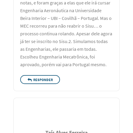
notas, e foram graças a elas que ele irá cursar
Engenharia Aeronáutica na Universidade
Beira Interior – UBI – Covilhã – Portugal. Mas o
MEC recorreu para não reabrir o Sisu… o
processo continua rolando. Apesar dele agora
já ter se inscrito no Sisu.2. Simulamos todas
as Engenharias, ele passaria em todas.
Escolheu Engenharia Mecatrônica, foi
aprovado, porém vai para Portugal mesmo.
RESPONDER
Taís Alves Ferreira