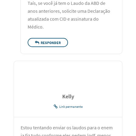
Taís, se você já tem o Laudo da ABD de
anos anteriores, solicite uma Declaração
atualizada com CID e assinatura do
Médico.
RESPONDER
Kelly
Link permanente
Estou tentando enviar os laudos para o enem
ja fiz tudo conforme eles pedem (pdf, menos