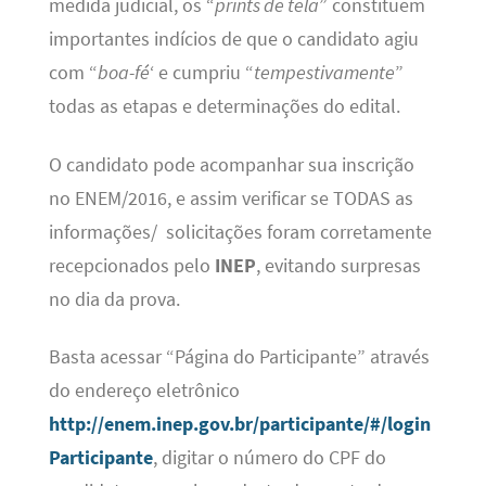
medida judicial, os “
prints de tela
” constituem
importantes indícios de que o candidato agiu
com “
boa-fé
‘ e cumpriu “
tempestivamente
”
todas as etapas e determinações do edital.
O candidato pode acompanhar sua inscrição
no ENEM/2016, e assim verificar se TODAS as
informações/ solicitações foram corretamente
recepcionados pelo
INEP
, evitando surpresas
no dia da prova.
Basta acessar “Página do Participante” através
do endereço eletrônico
http://enem.inep.gov.br/participante/#/login
Participante
, digitar o número do CPF do