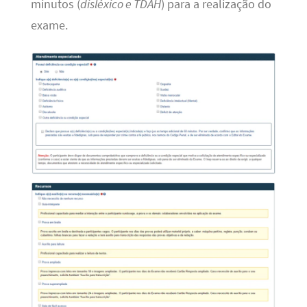
minutos (
disléxico e TDAH
) para a realização do
exame.