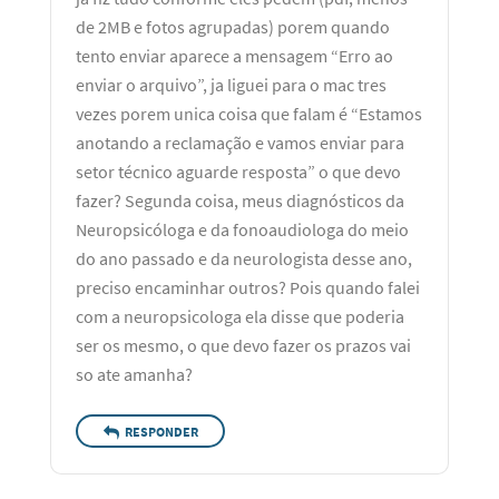
de 2MB e fotos agrupadas) porem quando
tento enviar aparece a mensagem “Erro ao
enviar o arquivo”, ja liguei para o mac tres
vezes porem unica coisa que falam é “Estamos
anotando a reclamação e vamos enviar para
setor técnico aguarde resposta” o que devo
fazer? Segunda coisa, meus diagnósticos da
Neuropsicóloga e da fonoaudiologa do meio
do ano passado e da neurologista desse ano,
preciso encaminhar outros? Pois quando falei
com a neuropsicologa ela disse que poderia
ser os mesmo, o que devo fazer os prazos vai
so ate amanha?
RESPONDER