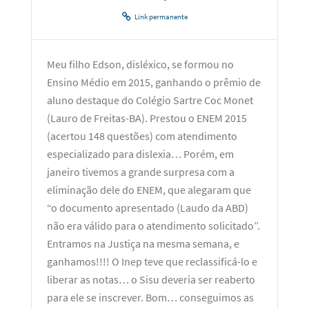
Link permanente
Meu filho Edson, disléxico, se formou no
Ensino Médio em 2015, ganhando o prêmio de
aluno destaque do Colégio Sartre Coc Monet
(Lauro de Freitas-BA). Prestou o ENEM 2015
(acertou 148 questões) com atendimento
especializado para dislexia… Porém, em
janeiro tivemos a grande surpresa com a
eliminação dele do ENEM, que alegaram que
“o documento apresentado (Laudo da ABD)
não era válido para o atendimento solicitado”.
Entramos na Justiça na mesma semana, e
ganhamos!!!! O Inep teve que reclassificá-lo e
liberar as notas… o Sisu deveria ser reaberto
para ele se inscrever. Bom… conseguimos as