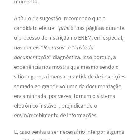
momento.
A título de sugestão, recomendo que o
candidato efetue “
print’s“ d
as páginas durante
o processo de inscrição no ENEM, em especial,
nas etapas “
Recursos
” e “
envio da
documentação
” diagnóstica. Isso porque, a
experiência nos mostra que mesmo sendo o
sitio seguro, a imensa quantidade de inscrições
somado ao grande volume de documentação
encaminhada, por vezes, tornam o sistema
eletrônico instável , prejudicando o
envio/recebimento de informações.
E, caso venha a ser necessário interpor alguma